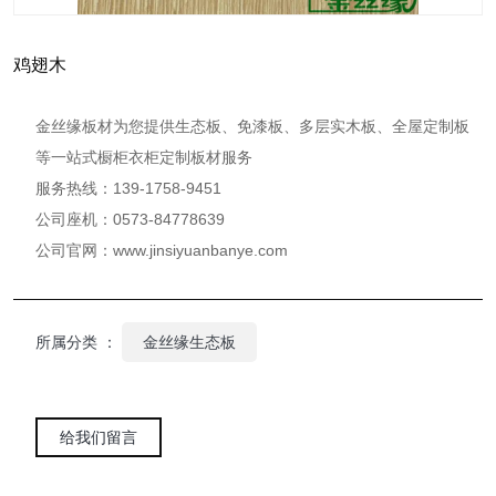
鸡翅木
金丝缘板材为您提供生态板、免漆板、多层实木板、全屋定制板
等一站式橱柜衣柜定制板材服务
服务热线：139-1758-9451
公司座机：0573-84778639
公司官网：www.jinsiyuanbanye.com
所属分类 ：
金丝缘生态板
给我们留言